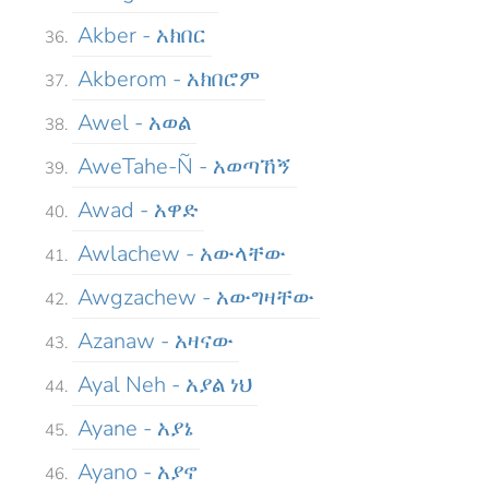
Akber - አክበር
Akberom - አክበሮም
Awel - አወል
AweTahe-Ñ - አወጣኸኝ
Awad - አዋድ
Awlachew - አውላቸው
Awgzachew - አውግዛቸው
Azanaw - አዛናው
Ayal Neh - አያል ነህ
Ayane - አያኔ
Ayano - አያኖ