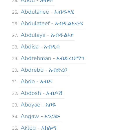
Abdu - አብዱ
Abdulahee - አብዱላሂ
Abdulateef - አብዱልአቲፍ
Abdulaye - አብዱልአየ
Abdisa - አብዲሳ
Abdrehman - አብድረህማን
Abdrebo - አብድረቦ
Abdo - አብዶ
Abdosh - አብዶሽ
Aboyae - አቦዬ
Angaw - አንጋው
Aklog - አክሎግ