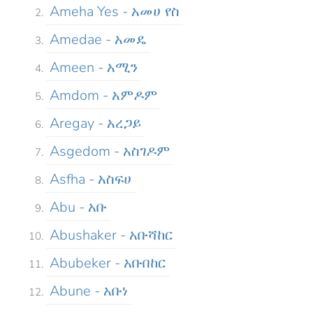
Ameha Yes - አመሀ የስ
Amedae - አመዴ
Ameen - አሚን
Amdom - አምዶም
Aregay - አረጋይ
Asgedom - አስገዶም
Asfha - አስፍሀ
Abu - አቡ
Abushaker - አቡሻከር
Abubeker - አቡበከር
Abune - አቡነ