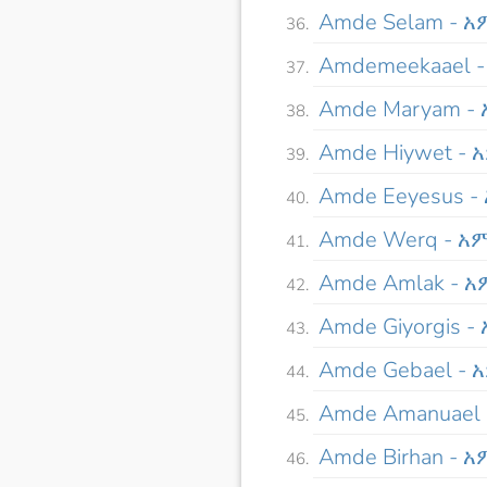
Amde Selam - 
Amdemeekaael 
Amde Maryam -
Amde Hiywet -
Amde Eeyesus -
Amde Werq - አ
Amde Amlak - 
Amde Giyorgis 
Amde Gebael - 
Amde Amanuael
Amde Birhan - 