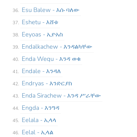
Esu Balew - እሱ ባለው
Eshetu - እሸቱ
Eeyoas - ኢዮአስ
Endalkachew - እንዳልካቸው
Enda Wequ - እንዳ ወቁ
Endale - እንዳለ
Endryas - እንድርያስ
Enda Sirachew - እንዳ ሥራቸው
Engda - እንግዳ
Eelala - ኢላላ
Eelal - ኢላል