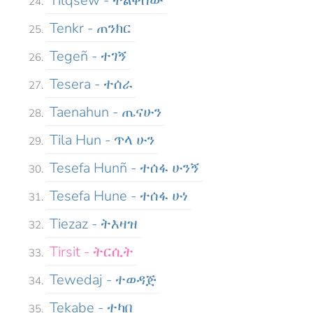
Tilqsew - ትልቅሰው
Tenkr - ጠንክር
Tegeñ - ተገኝ
Tesera - ተሰራ
Taenahun - ጤናሁን
Tila Hun - ጥላ ሁን
Tesefa Hunñ - ተሰፋ ሁንኝ
Tesefa Hune - ተሰፋ ሁነ
Tiezaz - ትእዛዝ
Tirsit - ትርሲት
Tewedaj - ተወዳጅ
Tekabe - ተካበ