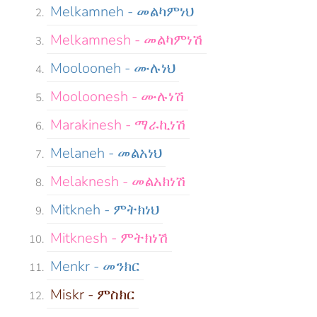
Melkamneh - መልካምነህ
Melkamnesh - መልካምነሽ
Moolooneh - ሙሉነህ
Mooloonesh - ሙሉነሽ
Marakinesh - ማራኪነሽ
Melaneh - መልአነህ
Melaknesh - መልአክነሽ
Mitkneh - ምትክነህ
Mitknesh - ምትክነሽ
Menkr - መንክር
Miskr - ምስክር