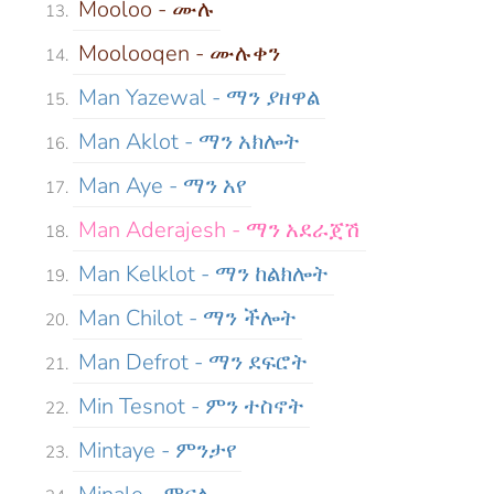
Mooloo - ሙሉ
Moolooqen - ሙሉቀን
Man Yazewal - ማን ያዘዋል
Man Aklot - ማን አክሎት
Man Aye - ማን አየ
Man Aderajesh - ማን አደራጀሽ
Man Kelklot - ማን ከልክሎት
Man Chilot - ማን ችሎት
Man Defrot - ማን ደፍሮት
Min Tesnot - ምን ተስኖት
Mintaye - ምንታየ