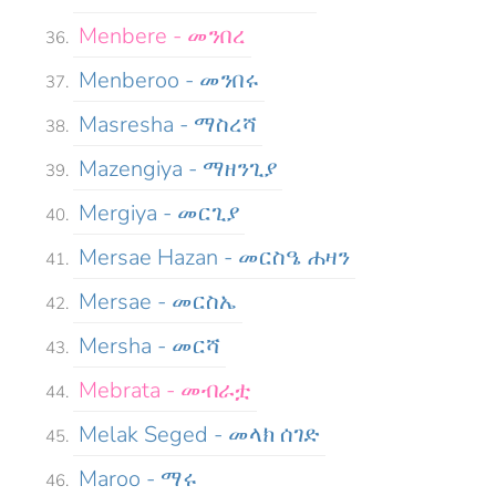
Menbere - መንበረ
Menberoo - መንበሩ
Masresha - ማስረሻ
Mazengiya - ማዘንጊያ
Mergiya - መርጊያ
Mersae Hazan - መርስዔ ሐዛን
Mersae - መርስኤ
Mersha - መርሻ
Mebrata - መብራቷ
Melak Seged - መላክ ሰገድ
Maroo - ማሩ