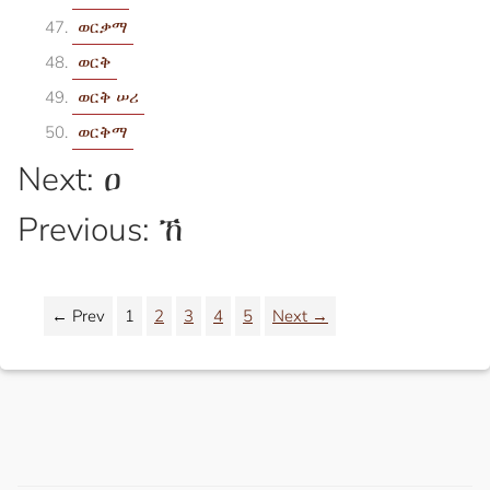
ወርቃማ
ወርቅ
ወርቅ ሠሪ
ወርቅማ
Next: ዐ
Previous: ኸ
← Prev
1
2
3
4
5
Next →