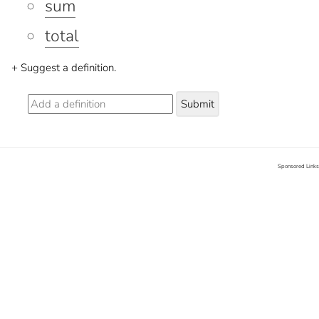
sum
total
+ Suggest a definition.
Submit
Sponsored Links