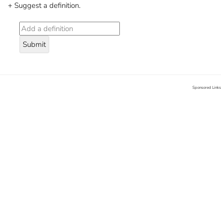
+ Suggest a definition.
Submit
Sponsored Links